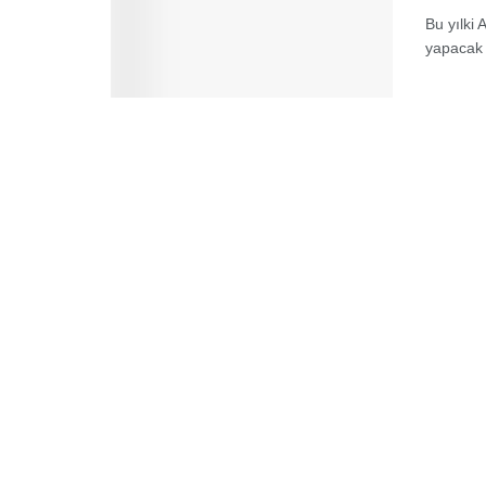
Bu yılki 
yapacak i