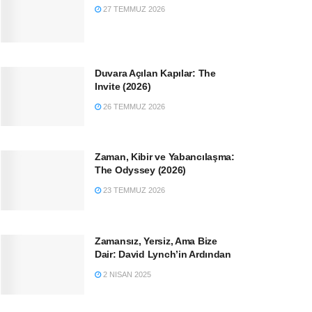
27 TEMMUZ 2026
Duvara Açılan Kapılar: The
Invite (2026)
26 TEMMUZ 2026
Zaman, Kibir ve Yabancılaşma:
The Odyssey (2026)
23 TEMMUZ 2026
Zamansız, Yersiz, Ama Bize
Dair: David Lynch’in Ardından
2 NISAN 2025