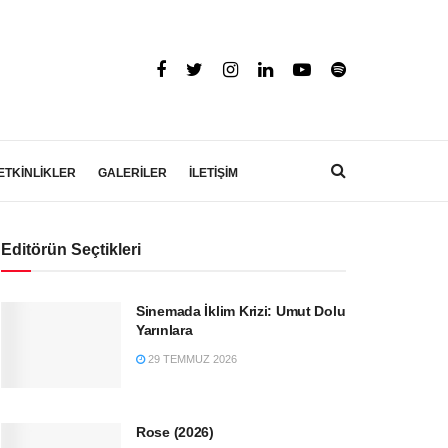
ETKİNLİKLER
GALERİLER
İLETİŞİM
Editörün Seçtikleri
Sinemada İklim Krizi: Umut Dolu
Yarınlara
29 TEMMUZ 2026
Rose (2026)