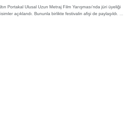
Altın Portakal Ulusal Uzun Metraj Film Yarışması'nda jüri üyeliği
simler açıklandı. Bununla birlikte festivalin afişi de paylaşıldı. ...