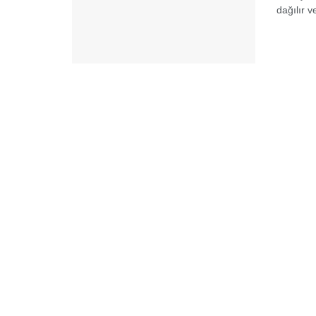
dağılır v