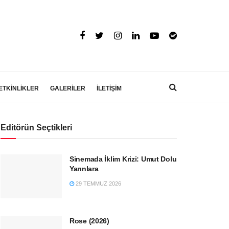
ETKİNLİKLER
GALERİLER
İLETİŞİM
Editörün Seçtikleri
Sinemada İklim Krizi: Umut Dolu
Yarınlara
29 TEMMUZ 2026
Rose (2026)