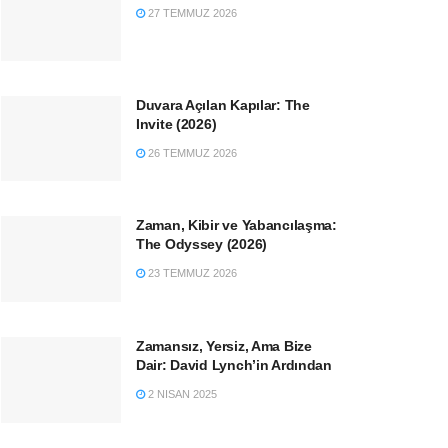
27 TEMMUZ 2026
Duvara Açılan Kapılar: The
Invite (2026)
26 TEMMUZ 2026
Zaman, Kibir ve Yabancılaşma:
The Odyssey (2026)
23 TEMMUZ 2026
Zamansız, Yersiz, Ama Bize
Dair: David Lynch’in Ardından
2 NISAN 2025