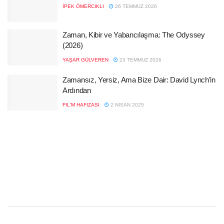
İPEK ÖMERCIKLI
26 TEMMUZ 2026
Zaman, Kibir ve Yabancılaşma: The Odyssey
(2026)
YAŞAR GÜLVEREN
23 TEMMUZ 2026
Zamansız, Yersiz, Ama Bize Dair: David Lynch’in
Ardından
FIL'M HAFIZASI
2 NISAN 2025