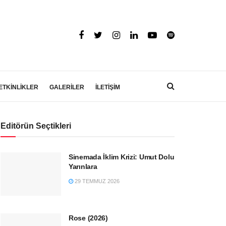
ETKİNLİKLER
GALERİLER
İLETİŞİM
Editörün Seçtikleri
Sinemada İklim Krizi: Umut Dolu
Yarınlara
29 TEMMUZ 2026
Rose (2026)