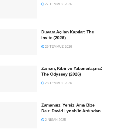
27 TEMMUZ 2026
Duvara Açılan Kapılar: The
Invite (2026)
26 TEMMUZ 2026
Zaman, Kibir ve Yabancılaşma:
The Odyssey (2026)
23 TEMMUZ 2026
Zamansız, Yersiz, Ama Bize
Dair: David Lynch’in Ardından
2 NISAN 2025