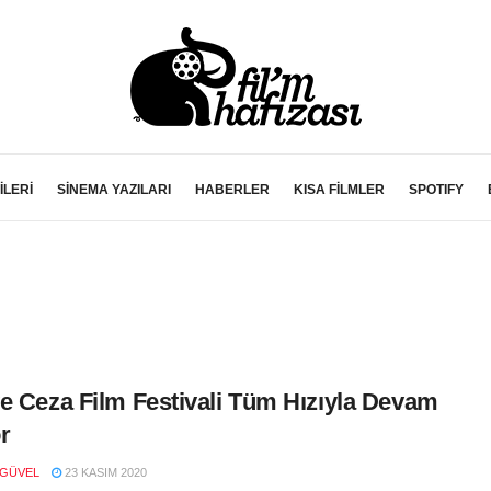
İLERİ
SİNEMA YAZILARI
HABERLER
KISA FİLMLER
SPOTIFY
e Ceza Film Festivali Tüm Hızıyla Devam
r
 GÜVEL
23 KASIM 2020