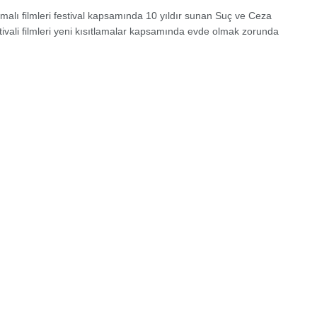
emalı filmleri festival kapsamında 10 yıldır sunan Suç ve Ceza
tivali filmleri yeni kısıtlamalar kapsamında evde olmak zorunda