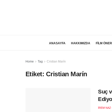
ANASAYFA
HAKKIMIZDA
FİLM ÖNER
Home
Tag
Cristian Marín
Etiket:
Cristian Marín
Suç v
Ediyo
İREM NAZ