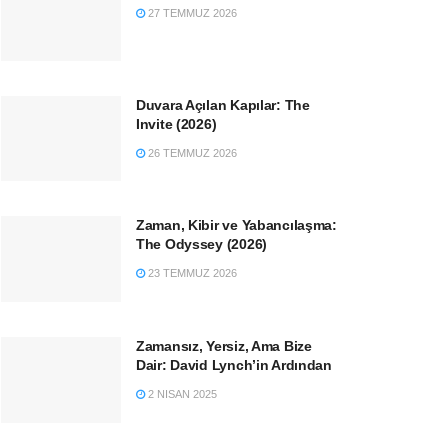
27 TEMMUZ 2026
Duvara Açılan Kapılar: The
Invite (2026)
26 TEMMUZ 2026
Zaman, Kibir ve Yabancılaşma:
The Odyssey (2026)
23 TEMMUZ 2026
Zamansız, Yersiz, Ama Bize
Dair: David Lynch’in Ardından
2 NISAN 2025