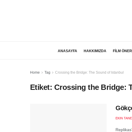
ANASAYFA
HAKKIMIZDA
FİLM ÖNER
Home
Tag
Crossing the Bridge: The Sound of Istanbul
Etiket:
Crossing the Bridge: 
Gökçe
EKIN TANE
Replikas’