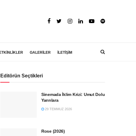
ETKİNLİKLER
GALERİLER
İLETİŞİM
Editörün Seçtikleri
Sinemada İklim Krizi: Umut Dolu
Yarınlara
29 TEMMUZ 2026
Rose (2026)