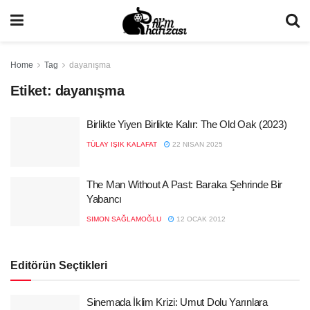
Home
Tag
dayanışma
Etiket:
dayanışma
Birlikte Yiyen Birlikte Kalır: The Old Oak (2023)
TÜLAY IŞIK KALAFAT
22 NISAN 2025
The Man Without A Past: Baraka Şehrinde Bir
Yabancı
SIMON SAĞLAMOĞLU
12 OCAK 2012
Editörün Seçtikleri
Sinemada İklim Krizi: Umut Dolu Yarınlara