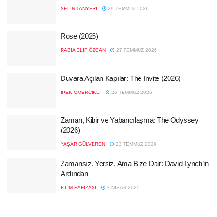
SELIN TANYERI
29 TEMMUZ 2026
Rose (2026)
RABIA ELIF ÖZCAN
27 TEMMUZ 2026
Duvara Açılan Kapılar: The Invite (2026)
İPEK ÖMERCIKLI
26 TEMMUZ 2026
Zaman, Kibir ve Yabancılaşma: The Odyssey
(2026)
YAŞAR GÜLVEREN
23 TEMMUZ 2026
Zamansız, Yersiz, Ama Bize Dair: David Lynch’in
Ardından
FIL'M HAFIZASI
2 NISAN 2025