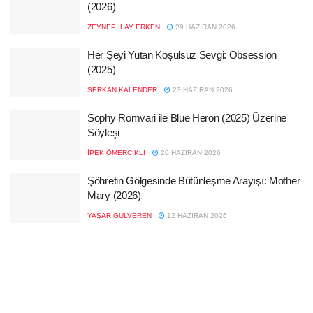
(2026)
ZEYNEP İLAY ERKEN
29 HAZIRAN 2026
Her Şeyi Yutan Koşulsuz Sevgi: Obsession
(2025)
SERKAN KALENDER
23 HAZIRAN 2026
Sophy Romvari ile Blue Heron (2025) Üzerine
Söyleşi
İPEK ÖMERCIKLI
20 HAZIRAN 2026
Şöhretin Gölgesinde Bütünleşme Arayışı: Mother
Mary (2026)
YAŞAR GÜLVEREN
12 HAZIRAN 2026