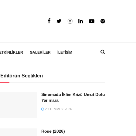
ETKİNLİKLER
GALERİLER
İLETİŞİM
Editörün Seçtikleri
Sinemada İklim Krizi: Umut Dolu
Yarınlara
29 TEMMUZ 2026
Rose (2026)