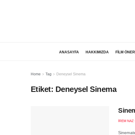
ANASAYFA
HAKKIMIZDA
FİLM ÖNER
Home
Tag
Deneysel Sinema
Etiket:
Deneysel Sinema
Sinem
İREM NAZ
Sinemate