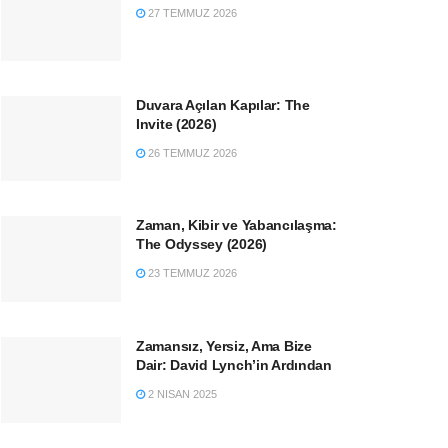
27 TEMMUZ 2026
Duvara Açılan Kapılar: The
Invite (2026)
26 TEMMUZ 2026
Zaman, Kibir ve Yabancılaşma:
The Odyssey (2026)
23 TEMMUZ 2026
Zamansız, Yersiz, Ama Bize
Dair: David Lynch’in Ardından
2 NISAN 2025