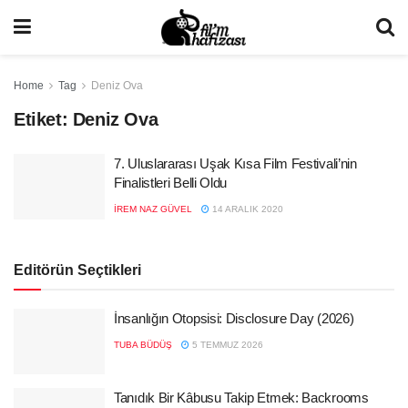
Home
Tag
Deniz Ova
Etiket:
Deniz Ova
7. Uluslararası Uşak Kısa Film Festivali’nin
Finalistleri Belli Oldu
İREM NAZ GÜVEL
14 ARALIK 2020
Editörün Seçtikleri
İnsanlığın Otopsisi: Disclosure Day (2026)
TUBA BÜDÜŞ
5 TEMMUZ 2026
Tanıdık Bir Kâbusu Takip Etmek: Backrooms