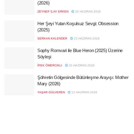
(2026)
ZEYNEP İLAY ERKEN
29 HAZIRAN 2026
Her Şeyi Yutan Koşulsuz Sevgi: Obsession
(2025)
SERKAN KALENDER
23 HAZIRAN 2026
Sophy Romvari ile Blue Heron (2025) Üzerine
Söyleşi
İPEK ÖMERCIKLI
20 HAZIRAN 2026
Şöhretin Gölgesinde Bütünleşme Arayışı: Mother
Mary (2026)
YAŞAR GÜLVEREN
12 HAZIRAN 2026