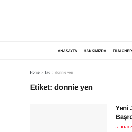
ANASAYFA
HAKKIMIZDA
FİLM ÖNER
Home
Tag
donnie yen
Etiket:
donnie yen
Yeni 
Başro
SEHER KI