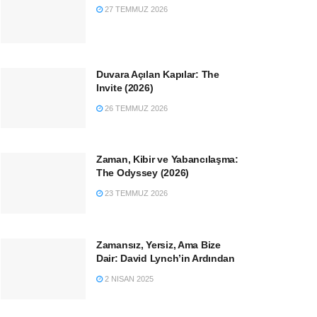
27 TEMMUZ 2026
Duvara Açılan Kapılar: The
Invite (2026)
26 TEMMUZ 2026
Zaman, Kibir ve Yabancılaşma:
The Odyssey (2026)
23 TEMMUZ 2026
Zamansız, Yersiz, Ama Bize
Dair: David Lynch’in Ardından
2 NISAN 2025