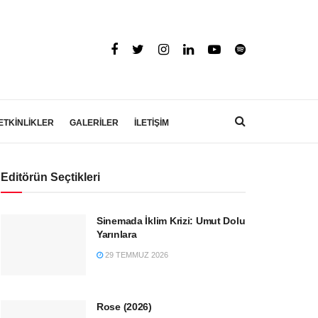
ETKİNLİKLER
GALERİLER
İLETİŞİM
Editörün Seçtikleri
Sinemada İklim Krizi: Umut Dolu
Yarınlara
29 TEMMUZ 2026
Rose (2026)