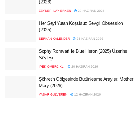
(2026)
ZEYNEP İLAY ERKEN
29 HAZIRAN 2026
Her Şeyi Yutan Koşulsuz Sevgi: Obsession
(2025)
SERKAN KALENDER
23 HAZIRAN 2026
Sophy Romvari ile Blue Heron (2025) Üzerine
Söyleşi
İPEK ÖMERCIKLI
20 HAZIRAN 2026
Şöhretin Gölgesinde Bütünleşme Arayışı: Mother
Mary (2026)
YAŞAR GÜLVEREN
12 HAZIRAN 2026