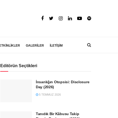
ETKİNLİKLER
GALERİLER
İLETİŞİM
Editörün Seçtikleri
İnsanlığın Otopsisi: Disclosure
Day (2026)
5 TEMMUZ 2026
Tanıdık Bir Kâbusu Takip