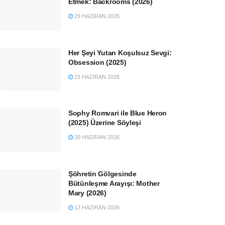
Etmek: Backrooms (2026)
29 HAZIRAN 2026
Her Şeyi Yutan Koşulsuz Sevgi:
Obsession (2025)
23 HAZIRAN 2026
Sophy Romvari ile Blue Heron
(2025) Üzerine Söyleşi
20 HAZIRAN 2026
Şöhretin Gölgesinde
Bütünleşme Arayışı: Mother
Mary (2026)
12 HAZIRAN 2026