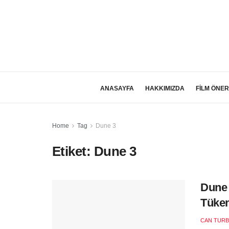
ANASAYFA
HAKKIMIZDA
FİLM ÖNER
Home
Tag
Dune 3
Etiket:
Dune 3
Dune 
Tüken
CAN TURB