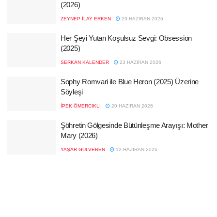
(2026)
ZEYNEP İLAY ERKEN
29 HAZIRAN 2026
Her Şeyi Yutan Koşulsuz Sevgi: Obsession
(2025)
SERKAN KALENDER
23 HAZIRAN 2026
Sophy Romvari ile Blue Heron (2025) Üzerine
Söyleşi
İPEK ÖMERCIKLI
20 HAZIRAN 2026
Şöhretin Gölgesinde Bütünleşme Arayışı: Mother
Mary (2026)
YAŞAR GÜLVEREN
12 HAZIRAN 2026