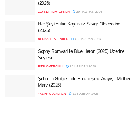
(2026)
ZEYNEP İLAY ERKEN
29 HAZIRAN 2026
Her Şeyi Yutan Koşulsuz Sevgi: Obsession
(2025)
SERKAN KALENDER
23 HAZIRAN 2026
Sophy Romvari ile Blue Heron (2025) Üzerine
Söyleşi
İPEK ÖMERCIKLI
20 HAZIRAN 2026
Şöhretin Gölgesinde Bütünleşme Arayışı: Mother
Mary (2026)
YAŞAR GÜLVEREN
12 HAZIRAN 2026