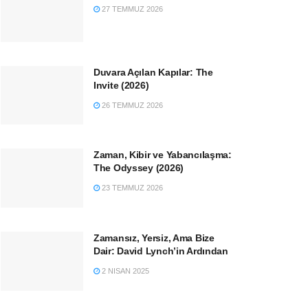
27 TEMMUZ 2026
Duvara Açılan Kapılar: The
Invite (2026)
26 TEMMUZ 2026
Zaman, Kibir ve Yabancılaşma:
The Odyssey (2026)
23 TEMMUZ 2026
Zamansız, Yersiz, Ama Bize
Dair: David Lynch’in Ardından
2 NISAN 2025