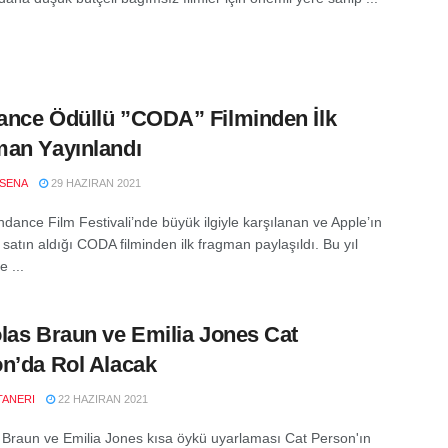
nce Ödüllü ”CODA” Filminden İlk
an Yayınlandı
SENA
29 HAZIRAN 2021
dance Film Festivali’nde büyük ilgiyle karşılanan ve Apple’ın
 satın aldığı CODA filminden ilk fragman paylaşıldı. Bu yıl
 ...
las Braun ve Emilia Jones Cat
n’da Rol Alacak
TANERI
22 HAZIRAN 2021
 Braun ve Emilia Jones kısa öykü uyarlaması Cat Person'ın