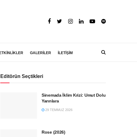
ETKİNLİKLER
GALERİLER
İLETİŞİM
Editörün Seçtikleri
Sinemada İklim Krizi: Umut Dolu
Yarınlara
29 TEMMUZ 2026
Rose (2026)