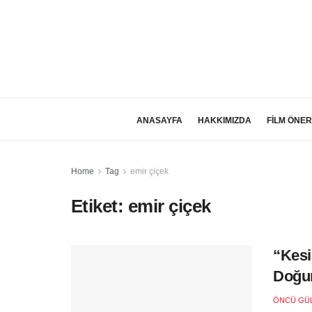
ANASAYFA
HAKKIMIZDA
FİLM ÖNER
Home
Tag
emir çiçek
Etiket:
emir çiçek
“Kesi
Doğu
ÖNCÜ GÜ