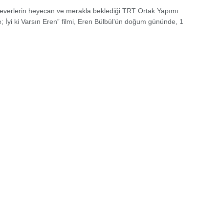
verlerin heyecan ve merakla beklediği TRT Ortak Yapımı
; İyi ki Varsın Eren” filmi, Eren Bülbül’ün doğum gününde, 1