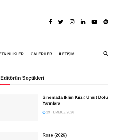
ETKİNLİKLER
GALERİLER
İLETİŞİM
Editörün Seçtikleri
Sinemada İklim Krizi: Umut Dolu
Yarınlara
29 TEMMUZ 2026
Rose (2026)