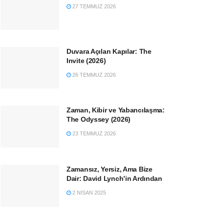
27 TEMMUZ 2026
Duvara Açılan Kapılar: The
Invite (2026)
26 TEMMUZ 2026
Zaman, Kibir ve Yabancılaşma:
The Odyssey (2026)
23 TEMMUZ 2026
Zamansız, Yersiz, Ama Bize
Dair: David Lynch’in Ardından
2 NISAN 2025