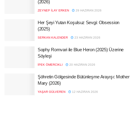
(2026)
ZEYNEP İLAY ERKEN
29 HAZIRAN 2026
Her Şeyi Yutan Koşulsuz Sevgi: Obsession
(2025)
SERKAN KALENDER
23 HAZIRAN 2026
Sophy Romvari ile Blue Heron (2025) Üzerine
Söyleşi
İPEK ÖMERCIKLI
20 HAZIRAN 2026
Şöhretin Gölgesinde Bütünleşme Arayışı: Mother
Mary (2026)
YAŞAR GÜLVEREN
12 HAZIRAN 2026