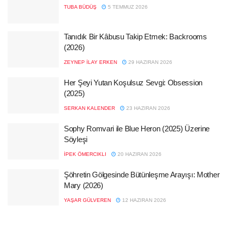
TUBA BÜDÜŞ
5 TEMMUZ 2026
Tanıdık Bir Kâbusu Takip Etmek: Backrooms
(2026)
ZEYNEP İLAY ERKEN
29 HAZIRAN 2026
Her Şeyi Yutan Koşulsuz Sevgi: Obsession
(2025)
SERKAN KALENDER
23 HAZIRAN 2026
Sophy Romvari ile Blue Heron (2025) Üzerine
Söyleşi
İPEK ÖMERCIKLI
20 HAZIRAN 2026
Şöhretin Gölgesinde Bütünleşme Arayışı: Mother
Mary (2026)
YAŞAR GÜLVEREN
12 HAZIRAN 2026