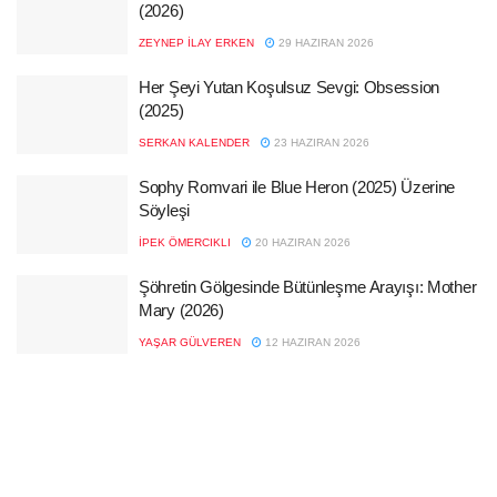
(2026)
ZEYNEP İLAY ERKEN
29 HAZIRAN 2026
Her Şeyi Yutan Koşulsuz Sevgi: Obsession
(2025)
SERKAN KALENDER
23 HAZIRAN 2026
Sophy Romvari ile Blue Heron (2025) Üzerine
Söyleşi
İPEK ÖMERCIKLI
20 HAZIRAN 2026
Şöhretin Gölgesinde Bütünleşme Arayışı: Mother
Mary (2026)
YAŞAR GÜLVEREN
12 HAZIRAN 2026