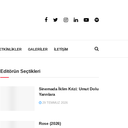
ETKİNLİKLER
GALERİLER
İLETİŞİM
Editörün Seçtikleri
Sinemada İklim Krizi: Umut Dolu
Yarınlara
29 TEMMUZ 2026
Rose (2026)