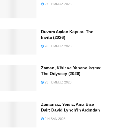
27 TEMMUZ 2026
Duvara Açılan Kapılar: The
Invite (2026)
26 TEMMUZ 2026
Zaman, Kibir ve Yabancılaşma:
The Odyssey (2026)
23 TEMMUZ 2026
Zamansız, Yersiz, Ama Bize
Dair: David Lynch’in Ardından
2 NISAN 2025