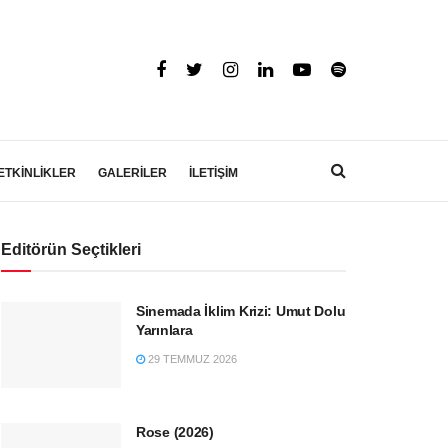
ETKİNLİKLER
GALERİLER
İLETİŞİM
Editörün Seçtikleri
Sinemada İklim Krizi: Umut Dolu
Yarınlara
29 TEMMUZ 2026
Rose (2026)