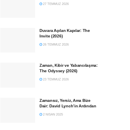
27 TEMMUZ 2026
Duvara Açılan Kapılar: The
Invite (2026)
26 TEMMUZ 2026
Zaman, Kibir ve Yabancılaşma:
The Odyssey (2026)
23 TEMMUZ 2026
Zamansız, Yersiz, Ama Bize
Dair: David Lynch’in Ardından
2 NISAN 2025