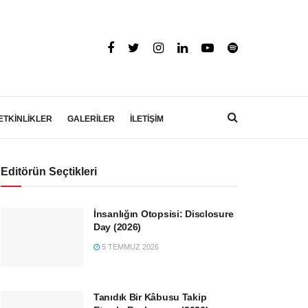
ETKİNLİKLER
GALERİLER
İLETİŞİM
Editörün Seçtikleri
İnsanlığın Otopsisi: Disclosure
Day (2026)
5 TEMMUZ 2026
Tanıdık Bir Kâbusu Takip