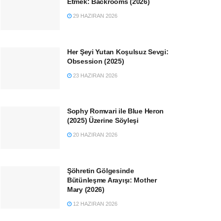
Etmek: Backrooms (2026)
29 HAZIRAN 2026
Her Şeyi Yutan Koşulsuz Sevgi:
Obsession (2025)
23 HAZIRAN 2026
Sophy Romvari ile Blue Heron
(2025) Üzerine Söyleşi
20 HAZIRAN 2026
Şöhretin Gölgesinde
Bütünleşme Arayışı: Mother
Mary (2026)
12 HAZIRAN 2026