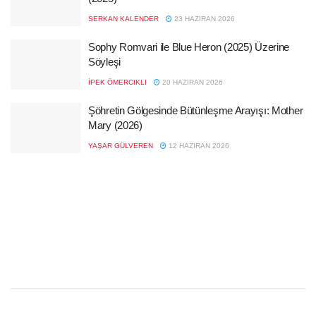
SERKAN KALENDER
23 HAZIRAN 2026
Sophy Romvari ile Blue Heron (2025) Üzerine
Söyleşi
İPEK ÖMERCIKLI
20 HAZIRAN 2026
Şöhretin Gölgesinde Bütünleşme Arayışı: Mother
Mary (2026)
YAŞAR GÜLVEREN
12 HAZIRAN 2026