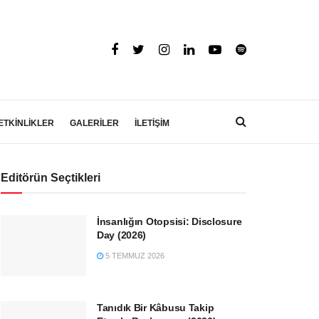
ETKİNLİKLER
GALERİLER
İLETİŞİM
Editörün Seçtikleri
İnsanlığın Otopsisi: Disclosure
Day (2026)
5 TEMMUZ 2026
Tanıdık Bir Kâbusu Takip