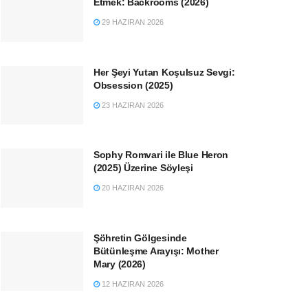
Etmek: Backrooms (2026)
29 HAZIRAN 2026
Her Şeyi Yutan Koşulsuz Sevgi:
Obsession (2025)
23 HAZIRAN 2026
Sophy Romvari ile Blue Heron
(2025) Üzerine Söyleşi
20 HAZIRAN 2026
Şöhretin Gölgesinde
Bütünleşme Arayışı: Mother
Mary (2026)
12 HAZIRAN 2026