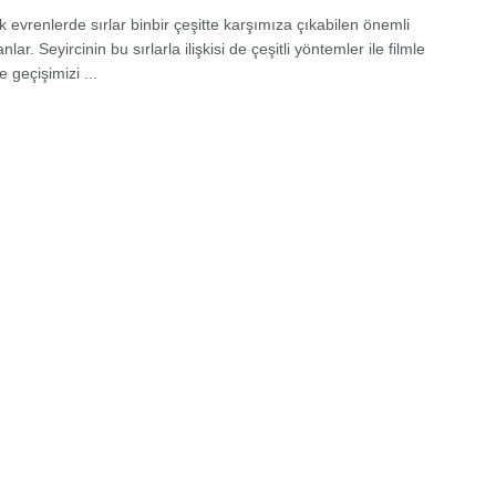
 evrenlerde sırlar binbir çeşitte karşımıza çıkabilen önemli
lar. Seyircinin bu sırlarla ilişkisi de çeşitli yöntemler ile filmle
e geçişimizi ...