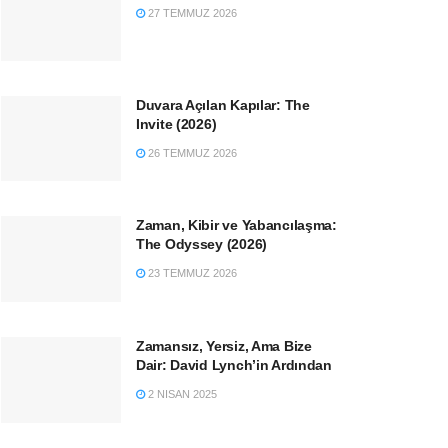
27 TEMMUZ 2026
Duvara Açılan Kapılar: The
Invite (2026)
26 TEMMUZ 2026
Zaman, Kibir ve Yabancılaşma:
The Odyssey (2026)
23 TEMMUZ 2026
Zamansız, Yersiz, Ama Bize
Dair: David Lynch’in Ardından
2 NISAN 2025