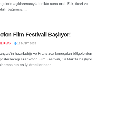
ojelerin açıklanmasıyla birlikte sona erdi. Etik, ticari ve
bilir bağımsız ...
ofon Film Festivali Başlıyor!
ZILIRMAK
12 MART 2025
français'in hazırladığı ve Fransızca konuşulan bölgelerden
 gösterileceği Frankofon Film Festivali, 14 Mart'ta başlıyor.
inemasının en iyi örneklerinden ...