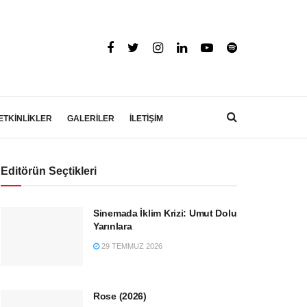
ETKİNLİKLER
GALERİLER
İLETİŞİM
Editörün Seçtikleri
Sinemada İklim Krizi: Umut Dolu
Yarınlara
29 TEMMUZ 2026
Rose (2026)