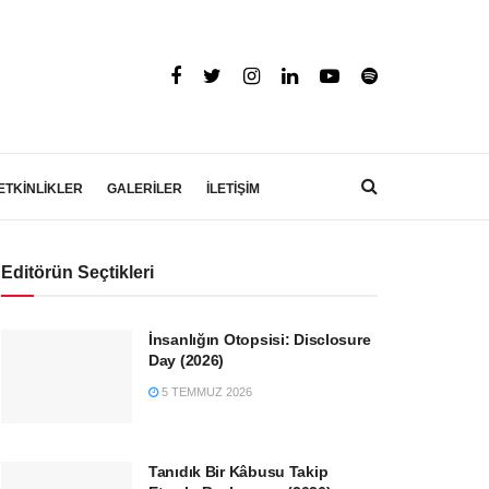
ETKİNLİKLER
GALERİLER
İLETİŞİM
Editörün Seçtikleri
İnsanlığın Otopsisi: Disclosure
Day (2026)
5 TEMMUZ 2026
Tanıdık Bir Kâbusu Takip