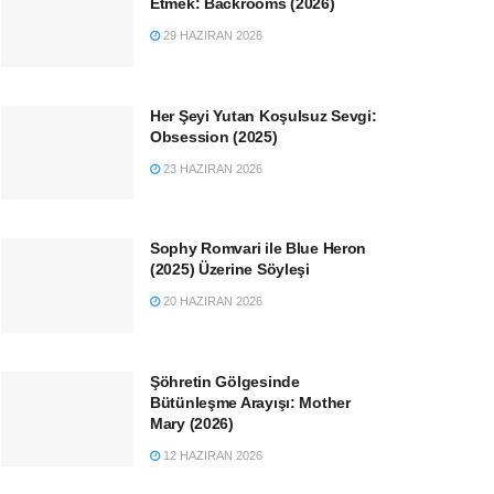
Etmek: Backrooms (2026)
29 HAZIRAN 2026
Her Şeyi Yutan Koşulsuz Sevgi:
Obsession (2025)
23 HAZIRAN 2026
Sophy Romvari ile Blue Heron
(2025) Üzerine Söyleşi
20 HAZIRAN 2026
Şöhretin Gölgesinde
Bütünleşme Arayışı: Mother
Mary (2026)
12 HAZIRAN 2026