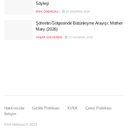
Söyleşi
İPEK ÖMERCIKLI
20 HAZIRAN 2026
Şöhretin Gölgesinde Bütünleşme Arayışı: Mother
Mary (2026)
YAŞAR GÜLVEREN
12 HAZIRAN 2026
Hakkımızda
Gizlilik Politikası
KVKK
Çerez Politikası
İletişim
Fil'm Hafızası © 2023