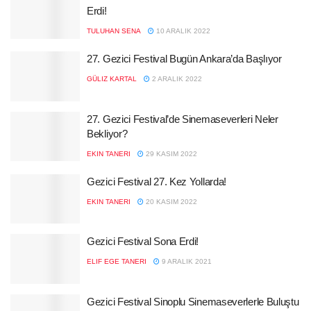
Erdi!
TULUHAN SENA
10 ARALIK 2022
27. Gezici Festival Bugün Ankara’da Başlıyor
GÜLIZ KARTAL
2 ARALIK 2022
27. Gezici Festival’de Sinemaseverleri Neler
Bekliyor?
EKIN TANERI
29 KASIM 2022
Gezici Festival 27. Kez Yollarda!
EKIN TANERI
20 KASIM 2022
Gezici Festival Sona Erdi!
ELIF EGE TANERI
9 ARALIK 2021
Gezici Festival Sinoplu Sinemaseverlerle Buluştu