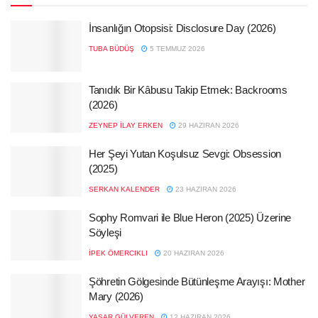
İnsanlığın Otopsisi: Disclosure Day (2026)
TUBA BÜDÜŞ
5 TEMMUZ 2026
Tanıdık Bir Kâbusu Takip Etmek: Backrooms
(2026)
ZEYNEP İLAY ERKEN
29 HAZIRAN 2026
Her Şeyi Yutan Koşulsuz Sevgi: Obsession
(2025)
SERKAN KALENDER
23 HAZIRAN 2026
Sophy Romvari ile Blue Heron (2025) Üzerine
Söyleşi
İPEK ÖMERCIKLI
20 HAZIRAN 2026
Şöhretin Gölgesinde Bütünleşme Arayışı: Mother
Mary (2026)
YAŞAR GÜLVEREN
12 HAZIRAN 2026