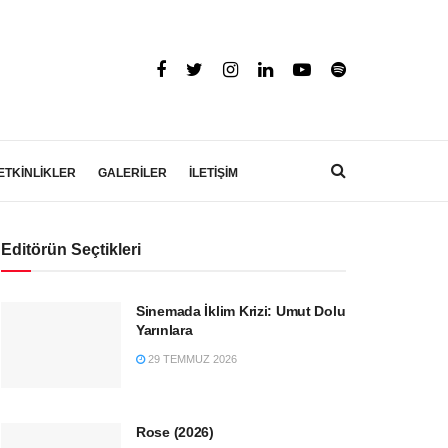
ETKİNLİKLER
GALERİLER
İLETİŞİM
Editörün Seçtikleri
Sinemada İklim Krizi: Umut Dolu
Yarınlara
29 TEMMUZ 2026
Rose (2026)