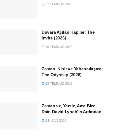
27 TEMMUZ 2026
Duvara Açılan Kapılar: The
Invite (2026)
26 TEMMUZ 2026
Zaman, Kibir ve Yabancılaşma:
The Odyssey (2026)
23 TEMMUZ 2026
Zamansız, Yersiz, Ama Bize
Dair: David Lynch’in Ardından
2 NISAN 2025