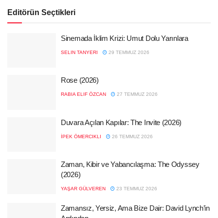
Editörün Seçtikleri
Sinemada İklim Krizi: Umut Dolu Yarınlara
SELIN TANYERI
29 TEMMUZ 2026
Rose (2026)
RABIA ELIF ÖZCAN
27 TEMMUZ 2026
Duvara Açılan Kapılar: The Invite (2026)
İPEK ÖMERCIKLI
26 TEMMUZ 2026
Zaman, Kibir ve Yabancılaşma: The Odyssey
(2026)
YAŞAR GÜLVEREN
23 TEMMUZ 2026
Zamansız, Yersiz, Ama Bize Dair: David Lynch’in