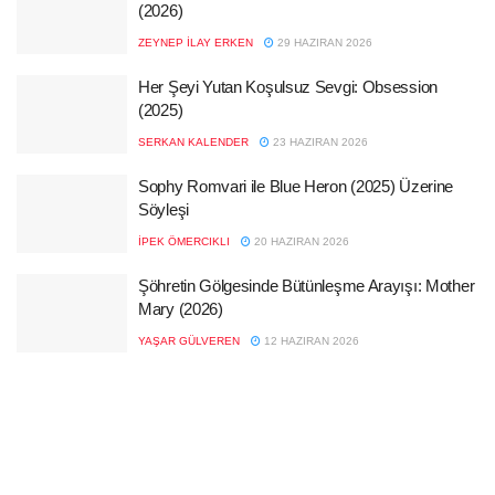
(2026)
ZEYNEP İLAY ERKEN
29 HAZIRAN 2026
Her Şeyi Yutan Koşulsuz Sevgi: Obsession
(2025)
SERKAN KALENDER
23 HAZIRAN 2026
Sophy Romvari ile Blue Heron (2025) Üzerine
Söyleşi
İPEK ÖMERCIKLI
20 HAZIRAN 2026
Şöhretin Gölgesinde Bütünleşme Arayışı: Mother
Mary (2026)
YAŞAR GÜLVEREN
12 HAZIRAN 2026