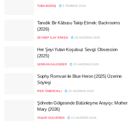
TUBA BÜDÜŞ
5 TEMMUZ 2026
Tanıdık Bir Kâbusu Takip Etmek: Backrooms
(2026)
ZEYNEP İLAY ERKEN
29 HAZIRAN 2026
Her Şeyi Yutan Koşulsuz Sevgi: Obsession
(2025)
SERKAN KALENDER
23 HAZIRAN 2026
Sophy Romvari ile Blue Heron (2025) Üzerine
Söyleşi
İPEK ÖMERCIKLI
20 HAZIRAN 2026
Şöhretin Gölgesinde Bütünleşme Arayışı: Mother
Mary (2026)
YAŞAR GÜLVEREN
12 HAZIRAN 2026