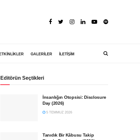
ETKİNLİKLER
GALERİLER
İLETİŞİM
Editörün Seçtikleri
İnsanlığın Otopsisi: Disclosure
Day (2026)
5 TEMMUZ 2026
Tanıdık Bir Kâbusu Takip