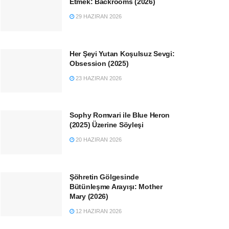
Etmek: Backrooms (2026)
29 HAZIRAN 2026
Her Şeyi Yutan Koşulsuz Sevgi:
Obsession (2025)
23 HAZIRAN 2026
Sophy Romvari ile Blue Heron
(2025) Üzerine Söyleşi
20 HAZIRAN 2026
Şöhretin Gölgesinde
Bütünleşme Arayışı: Mother
Mary (2026)
12 HAZIRAN 2026