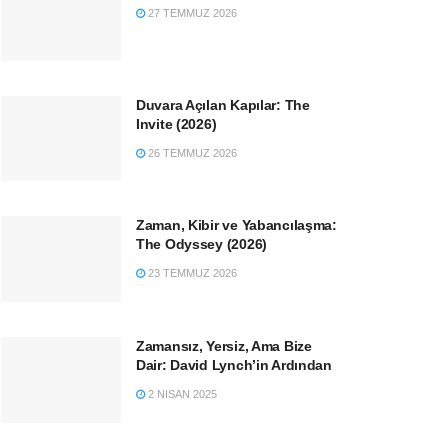
27 TEMMUZ 2026
Duvara Açılan Kapılar: The
Invite (2026)
26 TEMMUZ 2026
Zaman, Kibir ve Yabancılaşma:
The Odyssey (2026)
23 TEMMUZ 2026
Zamansız, Yersiz, Ama Bize
Dair: David Lynch’in Ardından
2 NISAN 2025