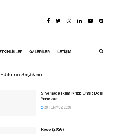
ETKİNLİKLER
GALERİLER
İLETİŞİM
Editörün Seçtikleri
Sinemada İklim Krizi: Umut Dolu
Yarınlara
29 TEMMUZ 2026
Rose (2026)