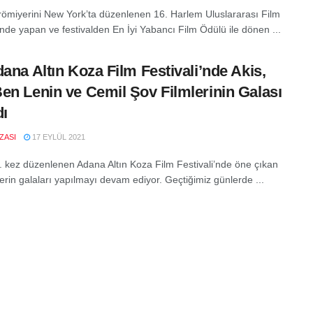
ömiyerini New York’ta düzenlenen 16. Harlem Uluslararası Film
’nde yapan ve festivalden En İyi Yabancı Film Ödülü ile dönen ...
dana Altın Koza Film Festivali’nde Akis,
en Lenin ve Cemil Şov Filmlerinin Galası
dı
IZASI
17 EYLÜL 2021
8. kez düzenlenen Adana Altın Koza Film Festivali’nde öne çıkan
mlerin galaları yapılmayı devam ediyor. Geçtiğimiz günlerde ...