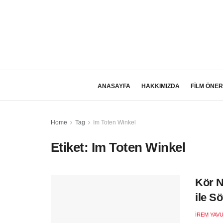
ANASAYFA
HAKKIMIZDA
FİLM ÖNER
Home
Tag
Im Toten Winkel
Etiket:
Im Toten Winkel
Kör N
ile Sö
İREM YAV