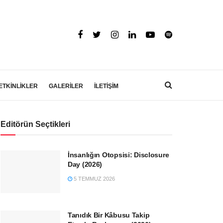
ETKİNLİKLER
GALERİLER
İLETİŞİM
Editörün Seçtikleri
İnsanlığın Otopsisi: Disclosure
Day (2026)
5 TEMMUZ 2026
Tanıdık Bir Kâbusu Takip