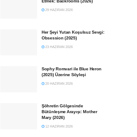
Etmek: Backrooms (2026)
29 HAZIRAN 2026
Her Şeyi Yutan Koşulsuz Sevgi:
Obsession (2025)
23 HAZIRAN 2026
Sophy Romvari ile Blue Heron
(2025) Üzerine Söyleşi
20 HAZIRAN 2026
Şöhretin Gölgesinde
Bütünleşme Arayışı: Mother
Mary (2026)
12 HAZIRAN 2026