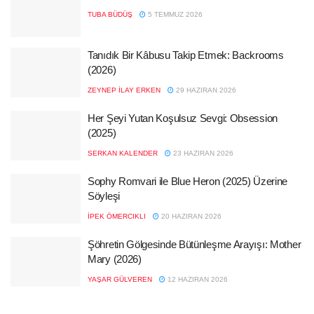
TUBA BÜDÜŞ
5 TEMMUZ 2026
Tanıdık Bir Kâbusu Takip Etmek: Backrooms
(2026)
ZEYNEP İLAY ERKEN
29 HAZIRAN 2026
Her Şeyi Yutan Koşulsuz Sevgi: Obsession
(2025)
SERKAN KALENDER
23 HAZIRAN 2026
Sophy Romvari ile Blue Heron (2025) Üzerine
Söyleşi
İPEK ÖMERCIKLI
20 HAZIRAN 2026
Şöhretin Gölgesinde Bütünleşme Arayışı: Mother
Mary (2026)
YAŞAR GÜLVEREN
12 HAZIRAN 2026