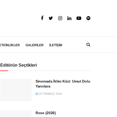
ETKİNLİKLER
GALERİLER
İLETİŞİM
Editörün Seçtikleri
Sinemada İklim Krizi: Umut Dolu
Yarınlara
29 TEMMUZ 2026
Rose (2026)