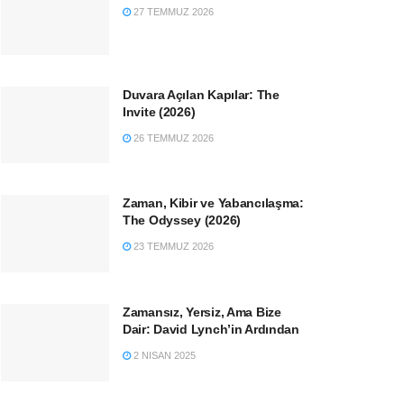
27 TEMMUZ 2026
Duvara Açılan Kapılar: The
Invite (2026)
26 TEMMUZ 2026
Zaman, Kibir ve Yabancılaşma:
The Odyssey (2026)
23 TEMMUZ 2026
Zamansız, Yersiz, Ama Bize
Dair: David Lynch’in Ardından
2 NISAN 2025