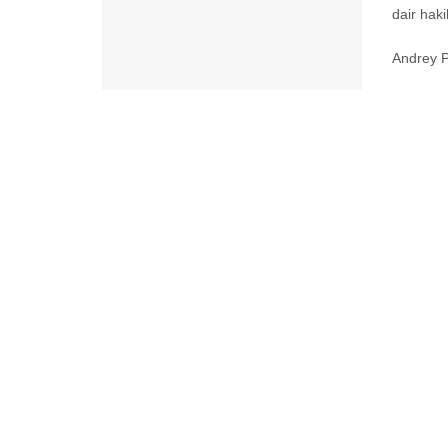
dair haki
Andrey P