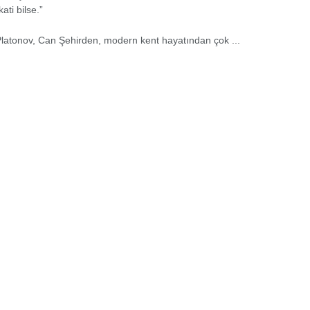
kati bilse.”
latonov, Can Şehirden, modern kent hayatından çok ...