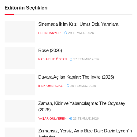
Editörün Seçtikleri
Sinemada İklim Krizi: Umut Dolu Yarınlara
SELIN TANYERI
29 TEMMUZ 2026
Rose (2026)
RABIA ELIF ÖZCAN
27 TEMMUZ 2026
Duvara Açılan Kapılar: The Invite (2026)
İPEK ÖMERCIKLI
26 TEMMUZ 2026
Zaman, Kibir ve Yabancılaşma: The Odyssey
(2026)
YAŞAR GÜLVEREN
23 TEMMUZ 2026
Zamansız, Yersiz, Ama Bize Dair: David Lynch’in