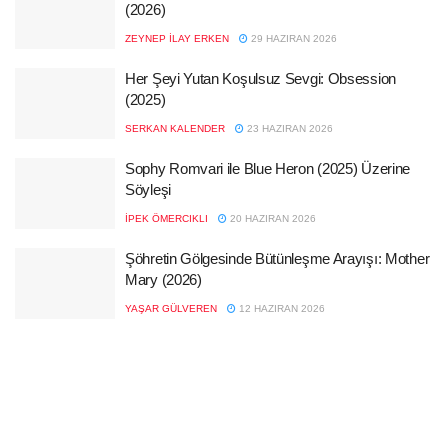
(2026)
ZEYNEP İLAY ERKEN
29 HAZIRAN 2026
Her Şeyi Yutan Koşulsuz Sevgi: Obsession
(2025)
SERKAN KALENDER
23 HAZIRAN 2026
Sophy Romvari ile Blue Heron (2025) Üzerine
Söyleşi
İPEK ÖMERCIKLI
20 HAZIRAN 2026
Şöhretin Gölgesinde Bütünleşme Arayışı: Mother
Mary (2026)
YAŞAR GÜLVEREN
12 HAZIRAN 2026