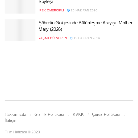
Söyleşi
İPEK ÖMERCIKLI
20 HAZIRAN 2026
Şöhretin Gölgesinde Bütünleşme Arayışı: Mother
Mary (2026)
YAŞAR GÜLVEREN
12 HAZIRAN 2026
Hakkımızda
Gizlilik Politikası
KVKK
Çerez Politikası
İletişim
Fil'm Hafızası © 2023