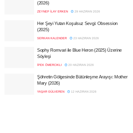
(2026)
ZEYNEP İLAY ERKEN
29 HAZIRAN 2026
Her Şeyi Yutan Koşulsuz Sevgi: Obsession
(2025)
SERKAN KALENDER
23 HAZIRAN 2026
Sophy Romvari ile Blue Heron (2025) Üzerine
Söyleşi
İPEK ÖMERCIKLI
20 HAZIRAN 2026
Şöhretin Gölgesinde Bütünleşme Arayışı: Mother
Mary (2026)
YAŞAR GÜLVEREN
12 HAZIRAN 2026