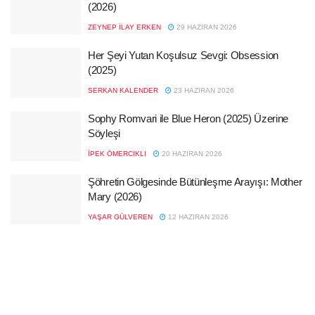
(2026)
ZEYNEP İLAY ERKEN
29 HAZIRAN 2026
Her Şeyi Yutan Koşulsuz Sevgi: Obsession
(2025)
SERKAN KALENDER
23 HAZIRAN 2026
Sophy Romvari ile Blue Heron (2025) Üzerine
Söyleşi
İPEK ÖMERCIKLI
20 HAZIRAN 2026
Şöhretin Gölgesinde Bütünleşme Arayışı: Mother
Mary (2026)
YAŞAR GÜLVEREN
12 HAZIRAN 2026