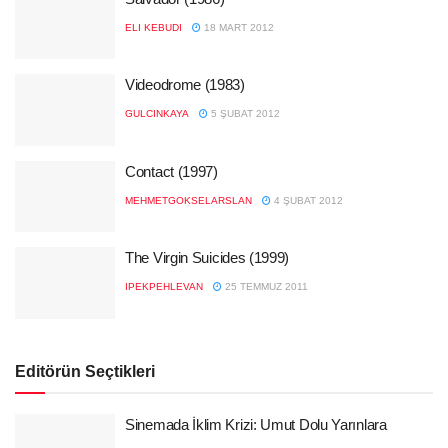
ELI KEBUDI
18 MART 2012
Videodrome (1983)
GULCINKAYA
5 ŞUBAT 2012
Contact (1997)
MEHMETGOKSELARSLAN
4 ŞUBAT 2012
The Virgin Suicides (1999)
IPEKPEHLEVAN
25 TEMMUZ 2011
Editörün Seçtikleri
Sinemada İklim Krizi: Umut Dolu Yarınlara