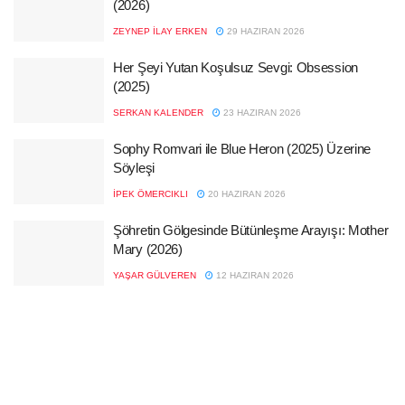
(2026)
ZEYNEP İLAY ERKEN
29 HAZIRAN 2026
Her Şeyi Yutan Koşulsuz Sevgi: Obsession
(2025)
SERKAN KALENDER
23 HAZIRAN 2026
Sophy Romvari ile Blue Heron (2025) Üzerine
Söyleşi
İPEK ÖMERCIKLI
20 HAZIRAN 2026
Şöhretin Gölgesinde Bütünleşme Arayışı: Mother
Mary (2026)
YAŞAR GÜLVEREN
12 HAZIRAN 2026