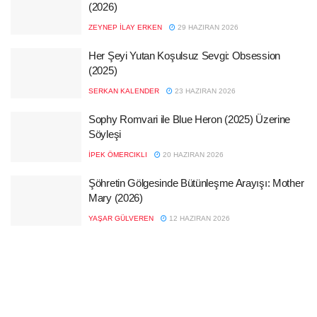
(2026)
ZEYNEP İLAY ERKEN
29 HAZIRAN 2026
Her Şeyi Yutan Koşulsuz Sevgi: Obsession
(2025)
SERKAN KALENDER
23 HAZIRAN 2026
Sophy Romvari ile Blue Heron (2025) Üzerine
Söyleşi
İPEK ÖMERCIKLI
20 HAZIRAN 2026
Şöhretin Gölgesinde Bütünleşme Arayışı: Mother
Mary (2026)
YAŞAR GÜLVEREN
12 HAZIRAN 2026