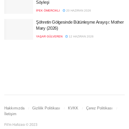
Söyleşi
İPEK ÖMERCIKLI
20 HAZIRAN 2026
Şöhretin Gölgesinde Bütünleşme Arayışı: Mother
Mary (2026)
YAŞAR GÜLVEREN
12 HAZIRAN 2026
Hakkımızda
Gizlilik Politikası
KVKK
Çerez Politikası
İletişim
Fil'm Hafızası © 2023