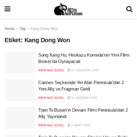
Home
Tag
Kang Dong Won
Etiket:
Kang Dong Won
Song Kang Ho, Hirokazu Koreeda’nın Yeni Filmi
Broker’da Oynayacak
İREM NAZ GÜVEL
27 AĞUSTOS 2020
Cannes Seçkisinde Yer Alan Peninsula’dan 2
Yeni Afiş ve Fragman Geldi
İREM NAZ GÜVEL
11 HAZIRAN 2020
Train To Busan’ın Devam Filmi Peninsula’dan 2
Afiş Yayınlandı
İREM NAZ GÜVEL
2 MART 2020