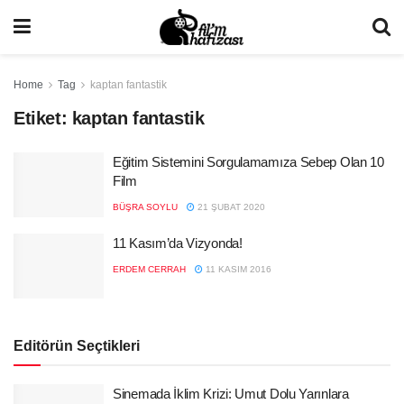
Home
Tag
kaptan fantastik
Etiket:
kaptan fantastik
Eğitim Sistemini Sorgulamamıza Sebep Olan 10
Film
BÜŞRA SOYLU
21 ŞUBAT 2020
11 Kasım’da Vizyonda!
ERDEM CERRAH
11 KASIM 2016
Editörün Seçtikleri
Sinemada İklim Krizi: Umut Dolu Yarınlara