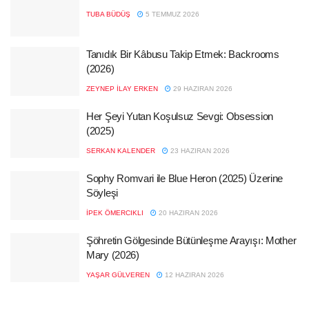
TUBA BÜDÜŞ
5 TEMMUZ 2026
Tanıdık Bir Kâbusu Takip Etmek: Backrooms
(2026)
ZEYNEP İLAY ERKEN
29 HAZIRAN 2026
Her Şeyi Yutan Koşulsuz Sevgi: Obsession
(2025)
SERKAN KALENDER
23 HAZIRAN 2026
Sophy Romvari ile Blue Heron (2025) Üzerine
Söyleşi
İPEK ÖMERCIKLI
20 HAZIRAN 2026
Şöhretin Gölgesinde Bütünleşme Arayışı: Mother
Mary (2026)
YAŞAR GÜLVEREN
12 HAZIRAN 2026