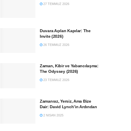
27 TEMMUZ 2026
Duvara Açılan Kapılar: The
Invite (2026)
26 TEMMUZ 2026
Zaman, Kibir ve Yabancılaşma:
The Odyssey (2026)
23 TEMMUZ 2026
Zamansız, Yersiz, Ama Bize
Dair: David Lynch’in Ardından
2 NISAN 2025