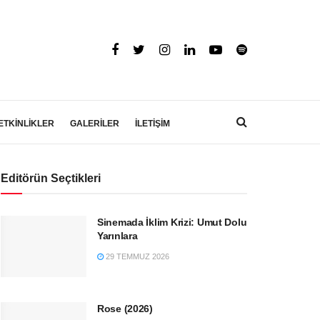
ETKİNLİKLER
GALERİLER
İLETİŞİM
Editörün Seçtikleri
Sinemada İklim Krizi: Umut Dolu
Yarınlara
29 TEMMUZ 2026
Rose (2026)